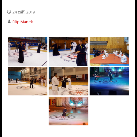
24 září, 2019
Filip Manek