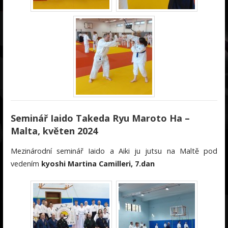
Seminář Iaido Takeda Ryu Maroto Ha –
Malta, květen 2024
Mezinárodní seminář Iaido a Aiki ju jutsu na Maltě pod
vedením
kyoshi Martina Camilleri, 7.dan