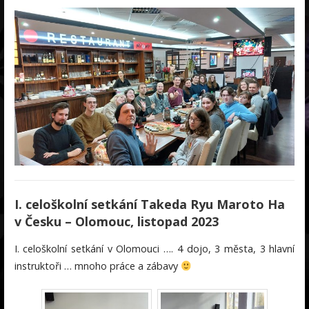
I. celoškolní setkání Takeda Ryu Maroto Ha
v Česku – Olomouc, listopad 2023
I. celoškolní setkání v Olomouci …. 4 dojo, 3 města, 3 hlavní
instruktoři … mnoho práce a zábavy