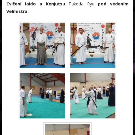
Cvičení Iaido
a Kenjutsu
Takeda Ryu
pod vedením
Velmistra.