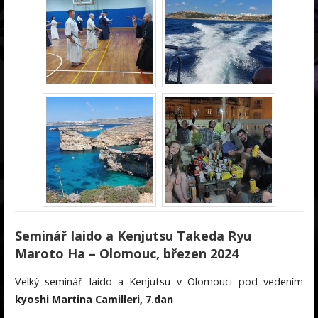
Seminář Iaido a Kenjutsu Takeda Ryu
Maroto Ha – Olomouc, březen 2024
Velký seminář Iaido a Kenjutsu v Olomouci pod vedením
kyoshi Martina Camilleri, 7.dan