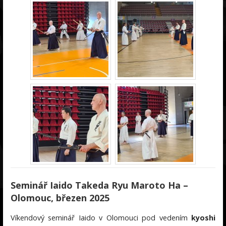
Seminář Iaido Takeda Ryu Maroto Ha –
Olomouc, březen 2025
Víkendový seminář Iaido v Olomouci pod vedením
kyoshi