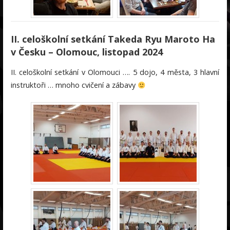
II. celoškolní setkání Takeda Ryu Maroto Ha
v Česku – Olomouc, listopad 2024
II. celoškolní setkání v Olomouci …. 5 dojo, 4 města, 3 hlavní
instruktoři … mnoho cvičení a zábavy