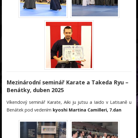
Mezinárodní seminář Karate a Takeda Ryu –
Benátky, duben 2025
Víkendový seminář Karate, Aiki ju jutsu a Iaido v Latisaně u
Benátek pod vedením
kyoshi Martina Camilleri, 7.dan