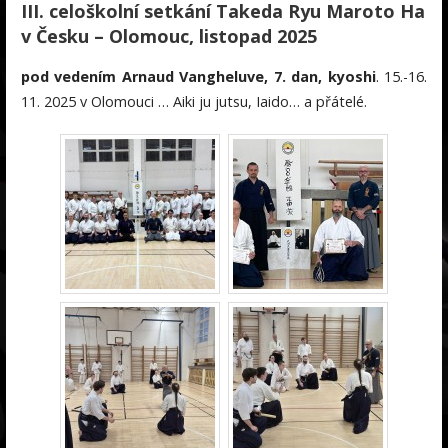
III. celoškolní setkání Takeda Ryu Maroto Ha
v Česku – Olomouc, listopad 2025
pod vedením Arnaud Vangheluve, 7. dan, kyoshi
. 15.-16.
11. 2025 v Olomouci … Aiki ju jutsu, Iaido… a přátelé.